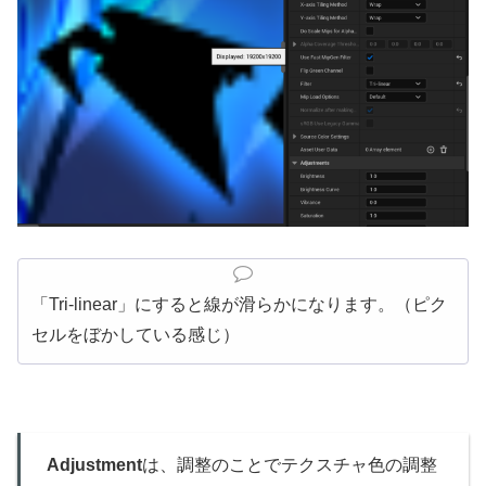
「Tri-linear」にすると線が滑らかになります。（ピク
セルをぼかしている感じ）
Adjustment
は、調整のことでテクスチャ色の調整