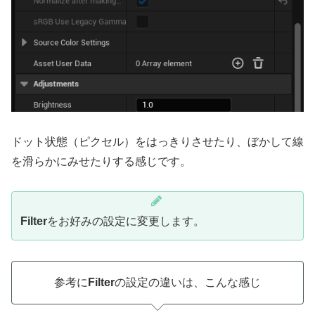
ドット状態（ピクセル）をはっきりさせたり、ぼかして線
を滑らかにみせたりする感じです。
Filter
をお好みの設定に変更します。
参考に
Filter
の設定の違いは、こんな感じ