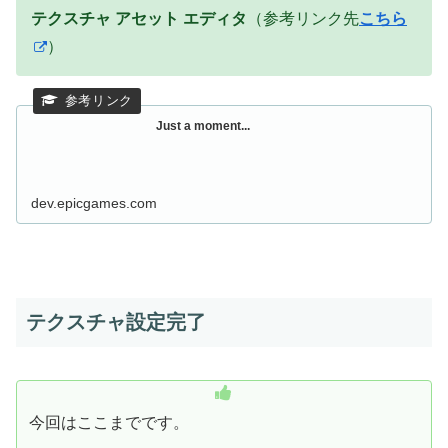
テクスチャ アセット エディタ
（参考リンク先
こちら
）
Just a moment...
dev.epicgames.com
テクスチャ設定完了
今回はここまでです。