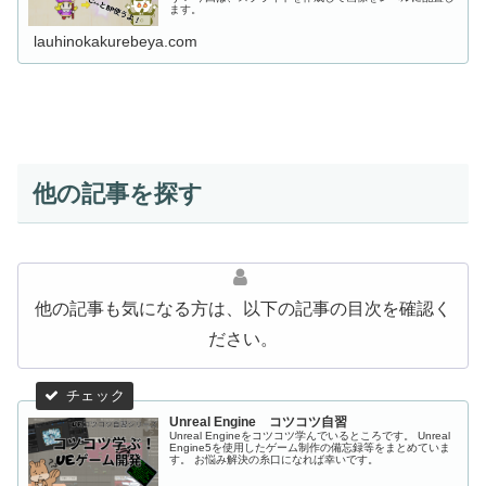
ます。
lauhinokakurebeya.com
他の記事を探す
他の記事も気になる方は、以下の記事の目次を確認く
ださい。
Unreal Engine コツコツ自習
Unreal Engineをコツコツ学んでいるところです。 Unreal
Engine5を使用したゲーム制作の備忘録等をまとめていま
す。 お悩み解決の糸口になれば幸いです。