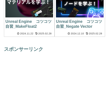
Unreal Engine コツコツ
Unreal Engine コツコツ
自習_MakeFloat2
自習_Negate Vector
2024.11.22
2025.02.28
2024.12.10
2025.02.28
スポンサーリンク