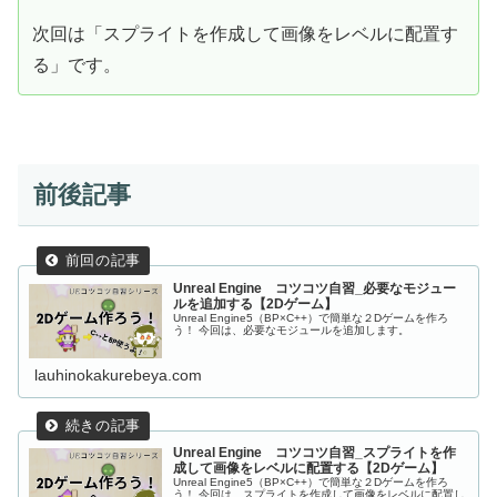
次回は「スプライトを作成して画像をレベルに配置す
る」です。
前後記事
Unreal Engine コツコツ自習_必要なモジュー
ルを追加する【2Dゲーム】
Unreal Engine5（BP×C++）で簡単な２Dゲームを作ろ
う！ 今回は、必要なモジュールを追加します。
lauhinokakurebeya.com
Unreal Engine コツコツ自習_スプライトを作
成して画像をレベルに配置する【2Dゲーム】
Unreal Engine5（BP×C++）で簡単な２Dゲームを作ろ
う！ 今回は、スプライトを作成して画像をレベルに配置し