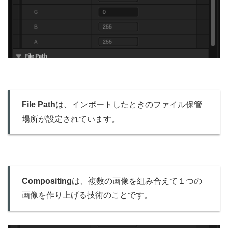
File Path
は、インポートしたときのファイル保管
場所が設定されています。
Compositing
は、複数の画像を組み合えて１つの
画像を作り上げる技術のことです。