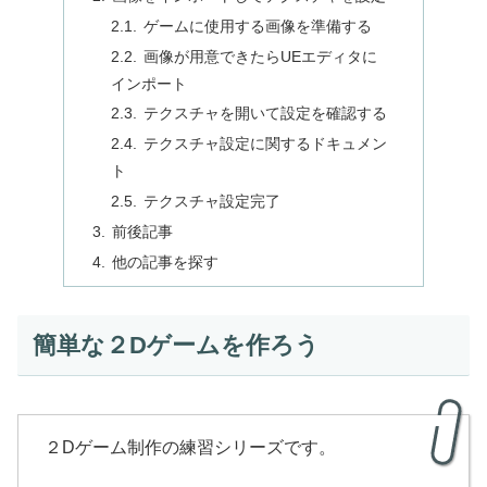
ゲームに使用する画像を準備する
画像が用意できたらUEエディタに
インポート
テクスチャを開いて設定を確認する
テクスチャ設定に関するドキュメン
ト
テクスチャ設定完了
前後記事
他の記事を探す
簡単な２Dゲームを作ろう
２Dゲーム制作の練習シリーズです。