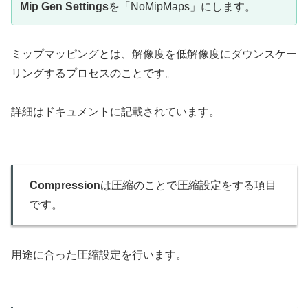
Mip Gen Settings
を「NoMipMaps」にします。
ミップマッピングとは、解像度を低解像度にダウンスケー
リングするプロセスのことです。
詳細はドキュメントに記載されています。
Compression
は圧縮のことで圧縮設定をする項目
です。
用途に合った圧縮設定を行います。