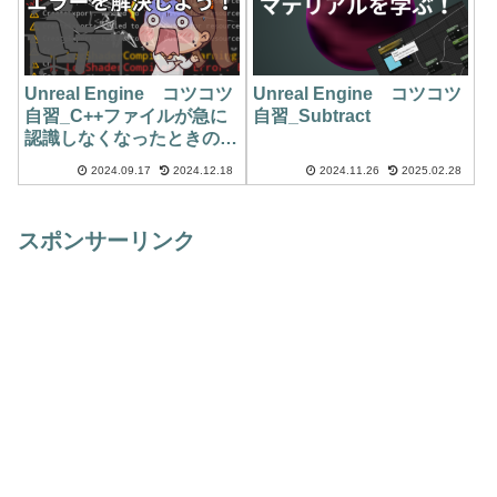
Unreal Engine コツコツ
Unreal Engine コツコツ
自習_C++ファイルが急に
自習_Subtract
認識しなくなったときの対
応方法
2024.09.17
2024.12.18
2024.11.26
2025.02.28
スポンサーリンク