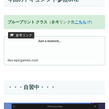
ブループリント クラス
（参考リンク先
こちら
）
Just a moment...
dev.epicgames.com
・・・自習中・・・