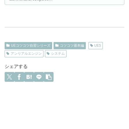
UEコツコツ自習シリーズ
コツコツ基本編
UE5
アンリアルエンジン
システム
シェアする