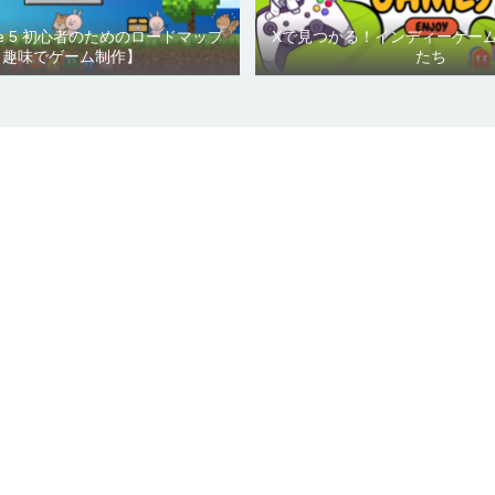
ngine 5 初心者のためのロードマップ
Xで見つかる！インディーゲー
【趣味でゲーム制作】
たち