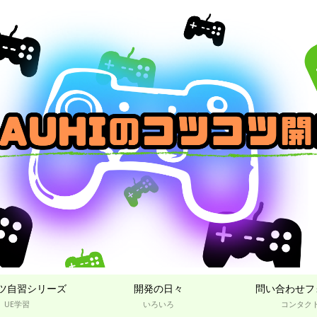
ツ自習シリーズ
開発の日々
問い合わせフ
UE学習
いろいろ
コンタク