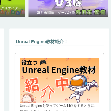
ムクリエイター
毎月末開催！ゲーム制作フォトビひろば
Unreal Engine教材紹介！
Unreal Engineを使ってゲーム制作をするときに、