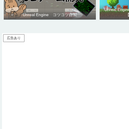
Unreal E
Unreal Engine コツコツ自習
広告あり