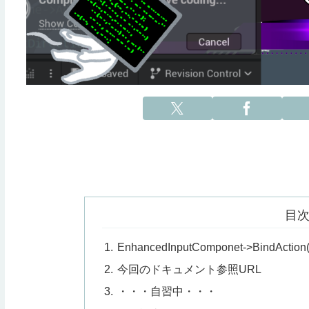
目
EnhancedInputComponet->BindAction(
今回のドキュメント参照URL
・・・自習中・・・