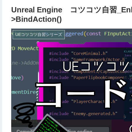
Unreal Engine コツコツ自習_Enha
>BindAction()
UEコツコツ自習シリーズ