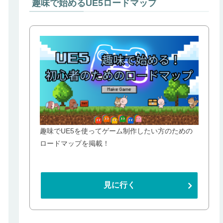
趣味で始めるUE5ロードマップ
趣味でUE5を使ってゲーム制作したい方のための
ロードマップを掲載！
見に行く