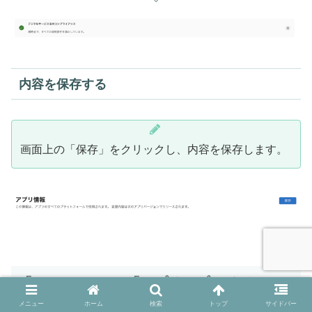
内容を保存する
画面上の「保存」をクリックし、内容を保存します。
「App Store」の「アプリのプライバシー」
の記載項目
メニュー
ホーム
検索
トップ
サイドバー