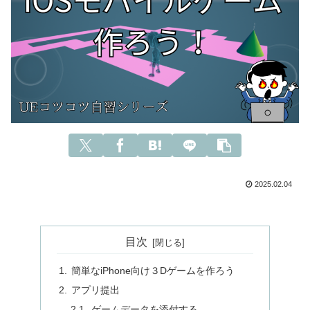
2025.02.04
目次
簡単なiPhone向け３Dゲームを作ろう
アプリ提出
ゲームデータを添付する