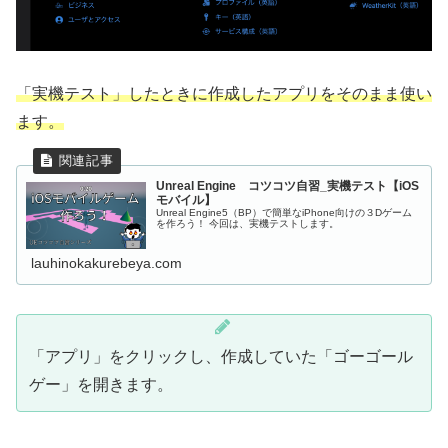
「実機テスト」したときに作成したアプリをそのまま使い
ます。
Unreal Engine コツコツ自習_実機テスト【iOS
モバイル】
Unreal Engine5（BP）で簡単なiPhone向けの３Dゲーム
を作ろう！ 今回は、実機テストします。
lauhinokakurebeya.com
「アプリ」をクリックし、作成していた「ゴーゴール
ゲー」を開きます。