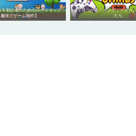
ngine 5 初心者のためのロードマップ
Xで見つかる！インディーゲー
【趣味でゲーム制作】
たち