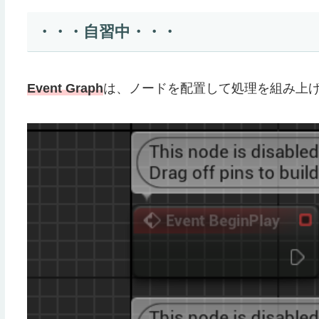
・・・自習中・・・
Event Graph
は、ノードを配置して処理を組み上