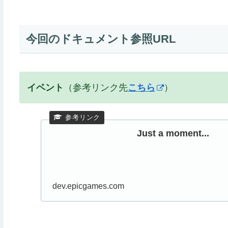
今回のドキュメント参照URL
イベント
（参考リンク先
こちら
）
Just a moment...
dev.epicgames.com