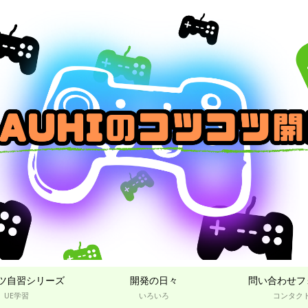
ツ自習シリーズ
開発の日々
問い合わせフ
UE学習
いろいろ
コンタク