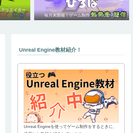
ムクリエイター
毎月末開催！ゲーム制作フォトビひろば
Unreal Engine教材紹介！
Unreal Engineを使ってゲーム制作をするときに、