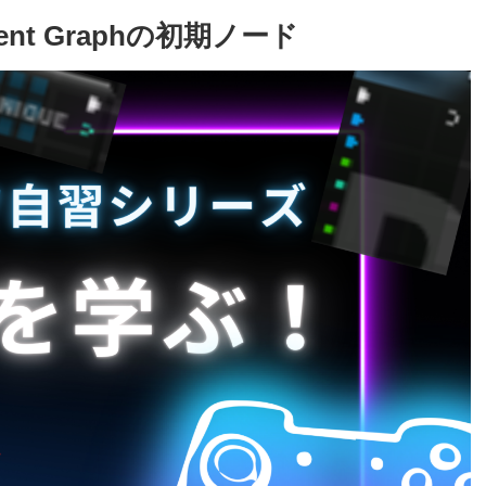
vent Graphの初期ノード