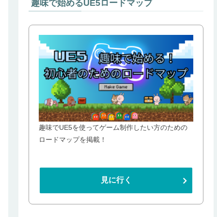
趣味で始めるUE5ロードマップ
趣味でUE5を使ってゲーム制作したい方のための
ロードマップを掲載！
見に行く