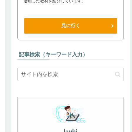
活用した教材を紹介しています。
見に行く
記事検索（キーワード入力）
lauhi