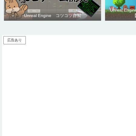
Unreal E
Unreal Engine コツコツ自習
広告あり