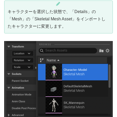
キャラクターを選択した状態で、「Details」の
「Mesh」の「Skeletal Mesh Asset」をインポートし
たキャラクターに変更します。