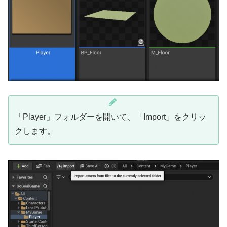
「Player」フォルダーを開いて、「Import」をクリッ
クします。