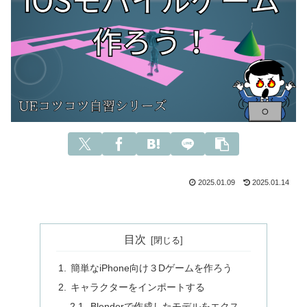
2025.01.09
2025.01.14
目次
簡単なiPhone向け３Dゲームを作ろう
キャラクターをインポートする
Blenderで作成したモデルをエクス