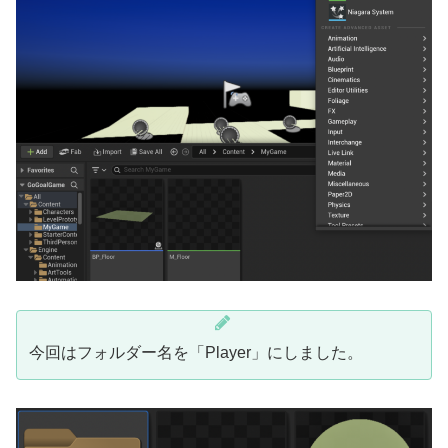
今回はフォルダー名を「Player」にしました。