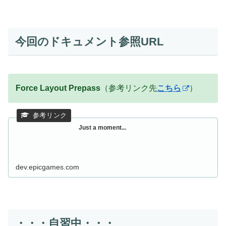
今回のドキュメント参照URL
Force Layout Prepass
（参考リンク先
こちら
）
Just a moment...
dev.epicgames.com
・・・自習中・・・