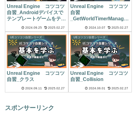
Unreal Engine コツコツ
Unreal Engine コツコツ
自習_Androidデバイスで
自習
テンプレートゲームをテス
_GetWorldTimerManager
トする方法（BPのみ、
().SetTimer()
2024.09.25
2025.02.27
2024.10.07
2025.02.27
BP×C++）
UEコツコツ自習シリーズ
UEコツコツ自習シリーズ
Unreal Engine コツコツ
Unreal Engine コツコツ
自習_クラス
自習_Collision
2024.09.11
2025.02.27
2024.06.01
2025.02.27
スポンサーリンク