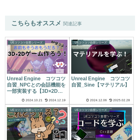
こちらもオススメ
関連記事
UEコツコツ自習シリーズ
UEコツコツ自習シリーズ
Unreal Engine コツコツ
Unreal Engine コツコツ
自習_NPCとの会話機能を
自習_Sine【マテリアル】
一部実装する【3D×2Dゲ
ーム】
2024.10.21
2024.12.19
2024.12.06
2025.02.28
UEコツコツ自習シリーズ
UEコツコツ自習シリーズ