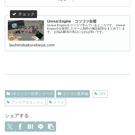
Unreal Engine コツコツ自習
Unreal Engineをコツコツ学んでいるところです。 Unreal
Engine5を使用したゲーム制作の備忘録等をまとめていま
す。 お悩み解決の糸口になれば幸いです。
lauhinokakurebeya.com
UEコツコツ自習シリーズ
コツコツ基本編
UE5
アンリアルエンジン
ノード
シェアする