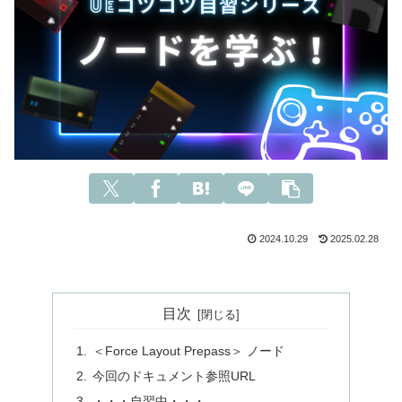
2024.10.29
2025.02.28
目次
＜Force Layout Prepass＞ ノード
今回のドキュメント参照URL
・・・自習中・・・